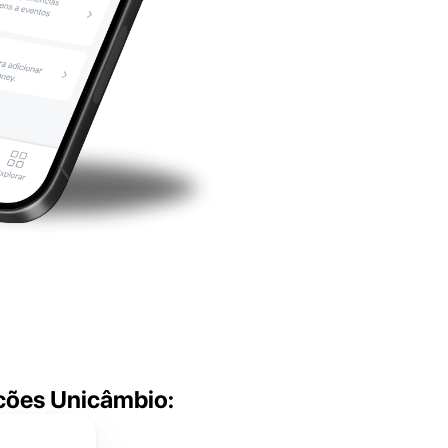
lcões Unicâmbio: