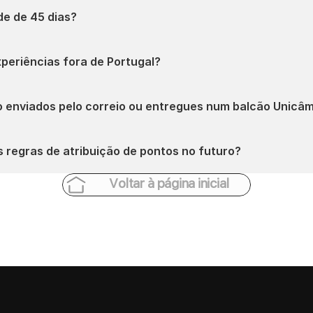
de de 45 dias?
periências fora de Portugal?
o enviados pelo correio ou entregues num balcão Unicâ
 regras de atribuição de pontos no futuro?
Voltar à página inicial