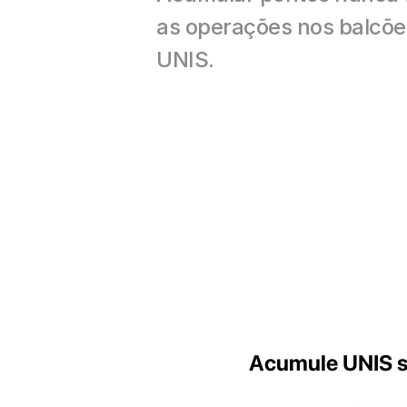
as operações nos balcõe
UNIS.
Acumule UNIS se