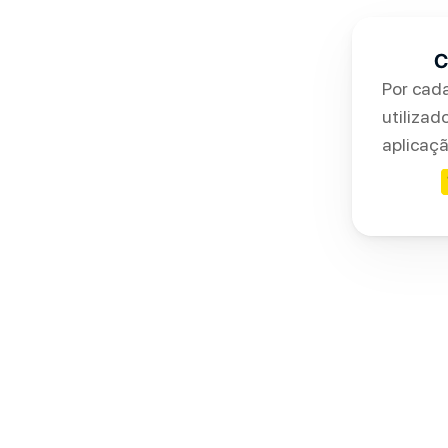
C
Por cada
utilizad
aplicaçã