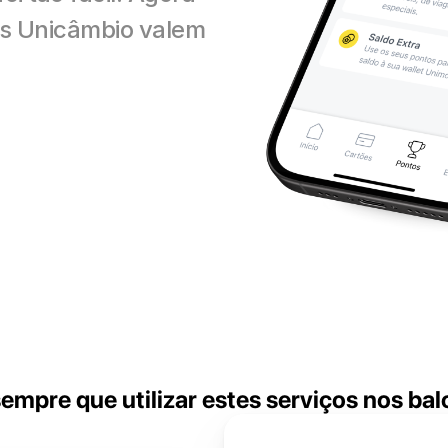
s Unicâmbio valem 
mpre que utilizar estes serviços nos ba