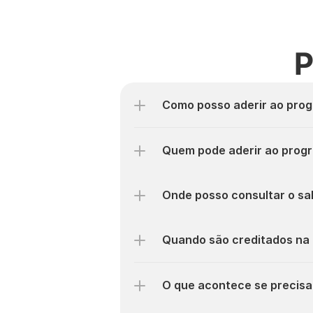
P
Como posso aderir ao pro
Quem pode aderir ao progr
Onde posso consultar o sa
Quando são creditados na
O que acontece se precisa