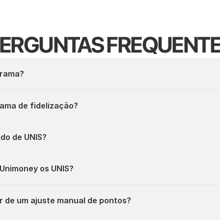
ERGUNTAS FREQUENT
grama?
ama de fidelização?
ldo de UNIS?
 Unimoney os UNIS?
r de um ajuste manual de pontos?