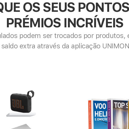
UE OS SEUS PONTOS 
PRÉMIOS INCRÍVEIS
ados podem ser trocados por produtos, e
 saldo extra através da aplicação UNIMO