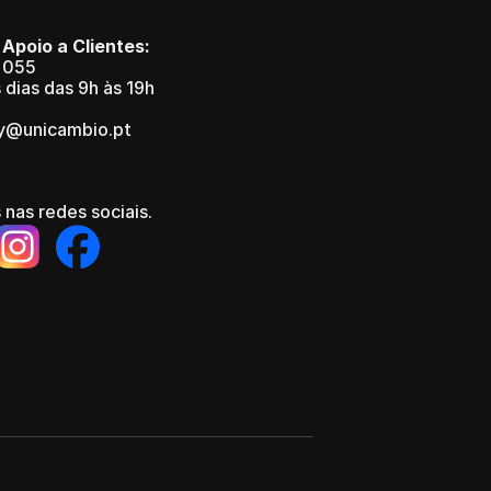
 Apoio a Clientes:
 055
 dias das 9h às 19h
y@unicambio.pt
 nas redes sociais.