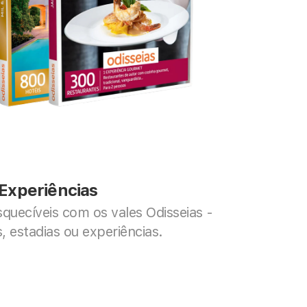
Experiências
uecíveis com os vales Odisseias - 
, estadias ou experiências.