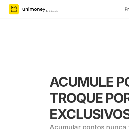
P
ACUMULE PO
TROQUE POR
EXCLUSIVO
Acumular pontos nunca foi