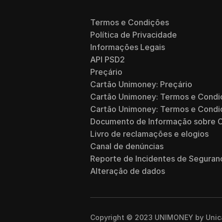
Termos e Condições
Política de Privacidade
Informações Legais
API PSD2
Preçário
Cartão Unimoney: Preçário
Cartão Unimoney: Termos e Condi
Cartão Unimoney: Termos e Condi
Documento de Informação sobre 
Livro de reclamações e elogios
Canal de denúncias
Reporte de Incidentes de Seguran
Alteração de dados
Copyright © 2023 UNIMONEY by Unicâ