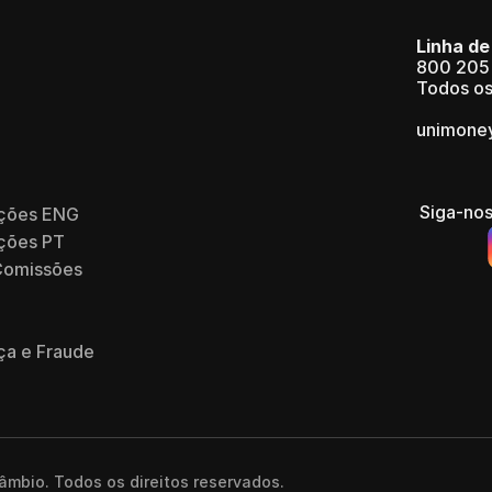
Linha de
800 205
Todos os
unimone
Siga-nos
ções ENG 
ções PT 
Comissões
ça e Fraude
mbio. Todos os direitos reservados.