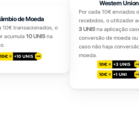
Western Union
Por cada 10€ enviados o
âmbio de Moeda
 10€ transacionados, o 
3 UNIS
 na aplicação caso
or acumula 
10 UNIS
 na 
conversão de moeda ou
o.
caso não haja conversão
moeda.