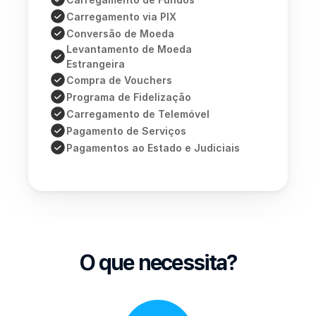
Events
Carregamento via PIX
Conversão de Moeda
Levantamento de Moeda 
Experts
Estrangeira
Compra de Vouchers
Click&Collect
Programa de Fidelização
DESCARREGAR APLICAÇÃO
Carregamento de Telemóvel
Pagamento de Serviços
Pagamentos ao Estado e Judiciais
O que necessita?