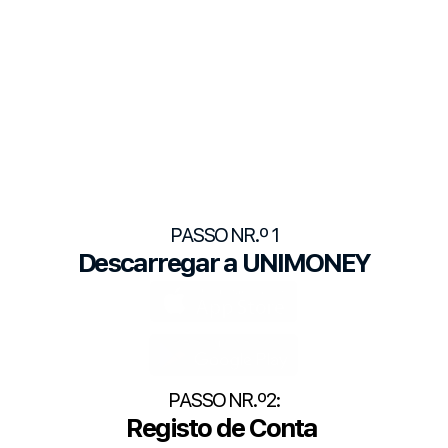
PASSO NR.º 1
Descarregar a UNIMONEY
PASSO NR.º2:
Registo de Conta 