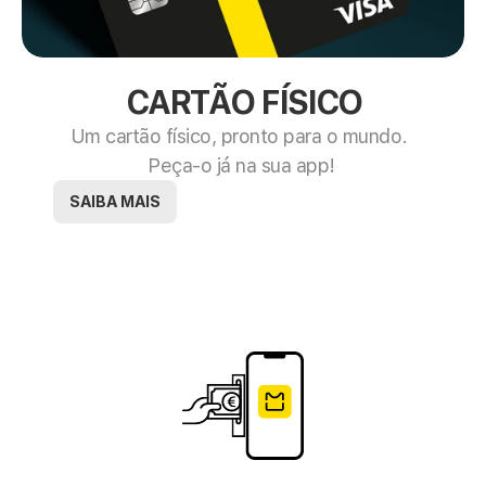
CARTÃO FÍSICO
Um cartão físico, pronto para o mundo. 
Peça-o já na sua app!
SAIBA MAIS