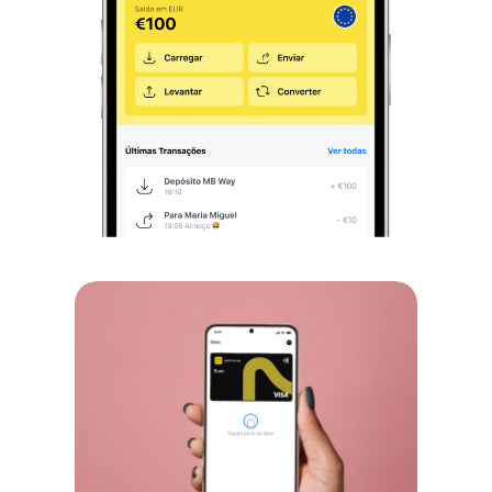
Events
Experts
Click&Collect
DESCARREGAR APLICAÇÃO